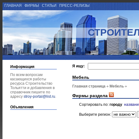
ГЛАВНАЯ
ФИРМЫ
СТАТЬИ
ПРЕСС-РЕЛИЗЫ
СТРОИТЕЛ
Я ищу:
Информация
По всем вопросам
Мебель
касающихся работы
ресурса Строительство
Главная страница
Мебель
Тольятти и добавления в
справочник пишите по
Фирмы раздела
адресу
stroy-portal@list.ru
.
Сортировать по:
городу
назван
Объявления
Выберите регион: