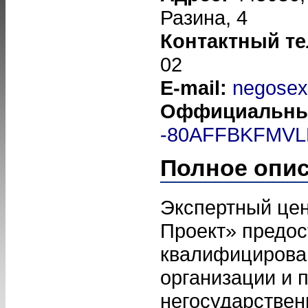
Разина, 4
Контактный т
02
E-mail:
negosex
Оффициальны
-80AFFBKFMVL
Полное опи
Экспертный цен
Проект» предос
квалифицирова
организации и 
негосударствен