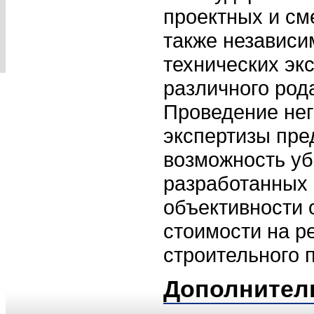
проектных и см
также независи
технических эк
различного род
Проведение не
экспертизы пре
возможность уб
разработанных
объективности 
стоимости на р
строительного 
Дополнител