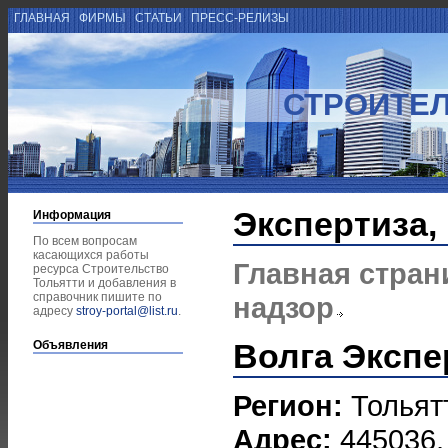
ГЛАВНАЯ
ФИРМЫ
СТАТЬИ
ПРЕСС-РЕЛИЗЫ
СТРОИТЕЛ
Экспертиза,
Информация
По всем вопросам
касающихся работы
Главная стран
ресурса Строительство
Тольятти и добавления в
справочник пишите по
надзор
адресу
stroy-portal@list.ru
.
Волга Экспе
Объявления
Регион:
Тольят
Адрес:
445036,