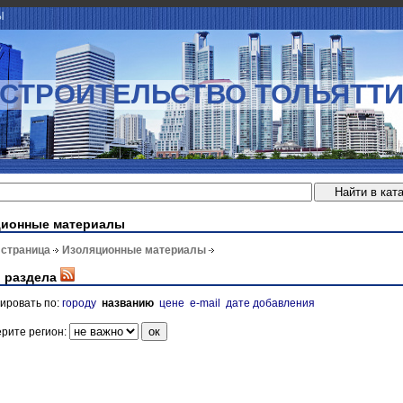
Ы
СТРОИТЕЛЬСТВО ТОЛЬЯТТ
ционные материалы
 страница
Изоляционные материалы
 раздела
ировать по:
городу
названию
цене
e-mail
дате добавления
рите регион: