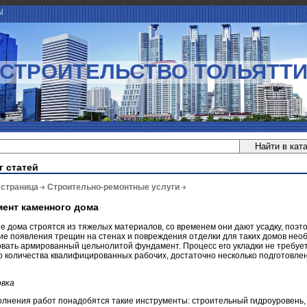
Ы
СТРОИТЕЛЬСТВО ТОЛЬЯТТ
г статей
 страница
Строительно-ремонтные услуги
ент каменного дома
 дома строятся из тяжелых материалов, со временем они дают усадку, поэто
ие появления трещин на стенах и повреждения отделки для таких домов нео
вать армированный цельнолитой фундамент. Процесс его укладки не требуе
о количества квалифицированных рабочих, достаточно несколько подготовле
вка
лнения работ понадобятся такие инструменты: строительный гидроуровень,