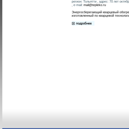
регион: Тольятти , адрес: 70 лет октя
, e-mail:
mail@tepleko.ru
Энергосберегающий кварцевый обогре
изготовленный по кварцевой технолог