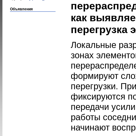
перераспред
Объявления
как выявляе
перегрузка 
Локальные раз
зонах элементо
перераспредел
формируют сло
перегрузки. Пр
фиксируются п
передачи усили
работы соседни
начинают восп