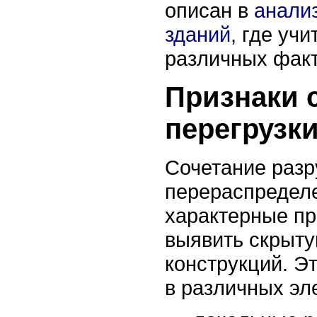
описан в
анали
зданий
, где уч
различных факт
Признаки 
перегрузк
Сочетание раз
перераспределе
характерные пр
выявить скрыту
конструкций. Э
в различных эл