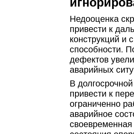
игнориров
Недооценка скр
привести к да
конструкций и 
способности. П
дефектов увели
аварийных ситу
В долгосрочной
привести к пере
ограниченно ра
аварийное сост
своевременная 