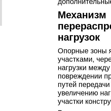
дополнительные
Механизм
перераспр
нагрузок
Опорные зоны 
участками, чер
нагрузки между
повреждении п
путей передачи 
увеличению наг
участки констру