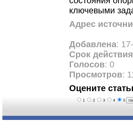
состояния опор
ключевыми зад
Адрес источни
Добавлена
: 17
Срок действия
Голосов
: 0
Просмотров
: 
Оцените стать
1
2
3
4
5