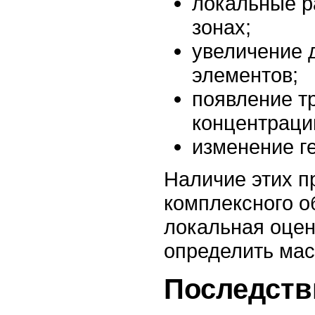
локальные р
зонах;
увеличение 
элементов;
появление т
концентраци
изменение г
Наличие этих п
комплексного о
локальная оцен
определить ма
Последств