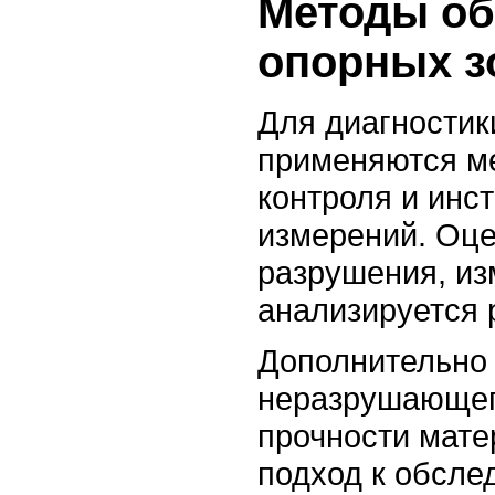
Методы об
опорных з
Для диагностик
применяются м
контроля и инс
измерений. Оце
разрушения, и
анализируется 
Дополнительно
неразрушающег
прочности мате
подход к обсле