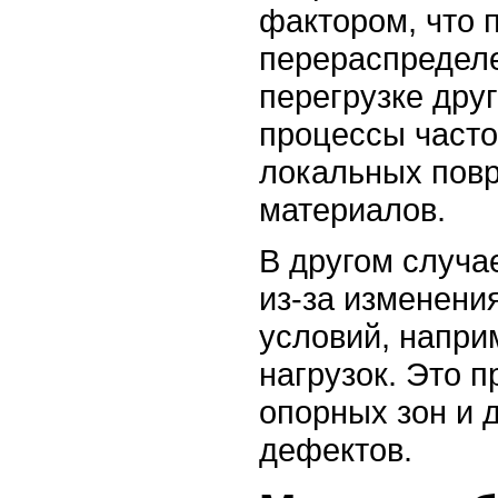
фактором, что 
перераспределе
перегрузке дру
процессы часто
локальных пов
материалов.
В другом случа
из-за изменени
условий, напри
нагрузок. Это 
опорных зон и
дефектов.