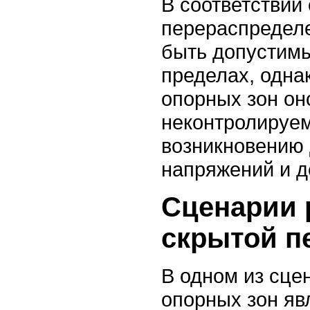
В соответствии 
перераспределе
быть допустим
пределах, одна
опорных зон он
неконтролируем
возникновению
напряжений и 
Сценарии 
скрытой п
В одном из сце
опорных зон яв