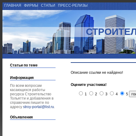
ГЛАВНАЯ
ФИРМЫ
СТАТЬИ
ПРЕСС-РЕЛИЗЫ
СТРОИТЕЛ
Статьи по теме
Описание ссылки не найдено!
Информация
Оцените участника!
По всем вопросам
касающихся работы
ресурса Строительство
1
2
3
4
5
Тольятти и добавления в
справочник пишите по
адресу
stroy-portal@list.ru
.
Объявления